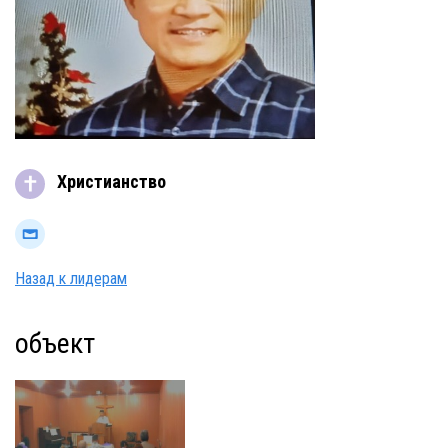
Христианство
Назад к лидерам
объект