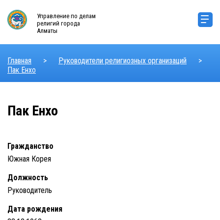
Управление по делам
религий города
Алматы
Главная
>
Руководители религиозных организаций
>
Пак Енхо
Пак Енхо
Гражданство
Южная Корея
Должность
Руководитель
Дата рождения