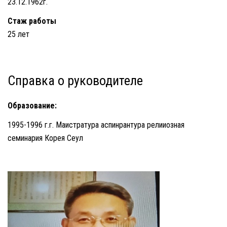
23.12.1962г.
Стаж работы
25 лет
Справка о руководителе
Образование:
1995-1996 г.г. Маистратура аспинрантура релииозная
семинария Корея Сеул