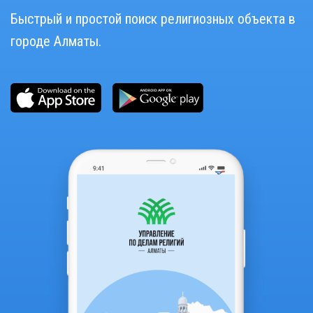
Быстрый и простой поиск религиозных объекта в
городе Алматы.