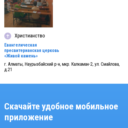
Христианство
Евангелическая
пресвитерианская церковь
«Живой камень»
г. Алматы, Наурызбайский р-н, мкр. Калкаман-2, ул. Смайлова,
д.21
Скачайте удобное мобильное
приложение