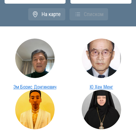
На карте
Списком
Эм Борис Донгинович
Ю Хен Менг