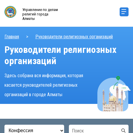
Управление по делам
религий города
Алматы
Главная
>
Руководители религиозных организаций
Руководители религиозных
организаций
Здесь собрана вся информация, которая
касается руководителей религиозных
организаций в городе Алматы