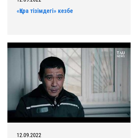
«Қара тізімдегі» кезбе
12.09.2022