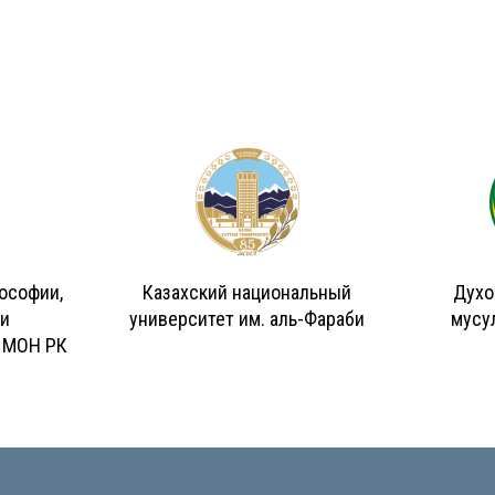
ософии,
Казахский национальный
Духо
 и
университет им. аль-Фараби
мусу
 МОН РК