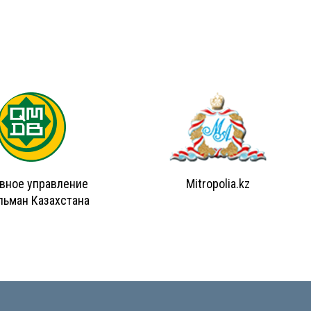
вное управление
Mitropolia.kz
льман Казахстана