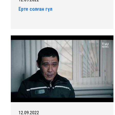
Ерте солған гүл
12.09.2022