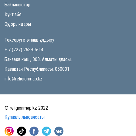
Байланыстар
Күнтізбе
Оқу орындары
Тексеруге өтініш қалдыру
+ 7 (727) 263-06-14
Байзақов көш., 303, Алматы қаласы,
Қазақстан Республикасы, 050001
info@religionmap.kz
© religionmap.kz 2022
Құпиялылық саясаты