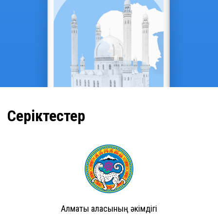
Серіктестер
Алматы қаласының әкімдігі