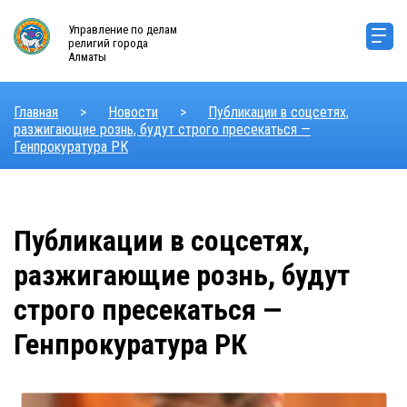
Управление по делам
религий города
Алматы
Главная
>
Новости
>
Публикации в соцсетях,
разжигающие рознь, будут строго пресекаться —
Генпрокуратура РК
Публикации в соцсетях,
разжигающие рознь, будут
строго пресекаться —
Генпрокуратура РК