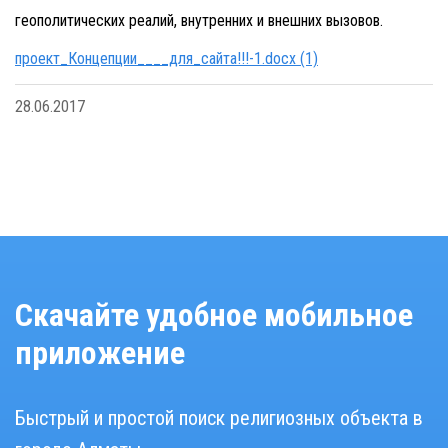
геополитических реалий, внутренних и внешних вызовов.
проект_Концепции____для_сайта!!!-1.docx (1)
28.06.2017
Скачайте удобное мобильное
приложение
Быстрый и простой поиск религиозных объекта в