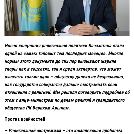
Новая концепция религиозной политики Казахстана стала
одной из самых топовых тем последних месяцев. Многие
нормы этого документа до сих пор вызывают жаркие
споры как в соцсетях, так и среди экспертов, что может
означать только одно – обществу далеко не безразлично,
как государство собирается дальше выстраивать свои
отношения с религией. Мы решили поговорить подробнее об
этом с вице-министром по делам религий и гражданского
общества РК Бериком Арыном.
Против крайностей
– Религиозный экстремизм – это комплексная проблема.