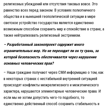
религиозных убеждений или отсутствия таковых вовсе. Это
равенство всех перед законом. В условиях полиэтничного
общества и в нынешней геополитической ситуации в мире
светское устройство государства является единственно
возможным способом сохранить мир и спокойствие в стране, а
также нейтрализовать религиозный экстремизм.
– Разработанный законопроект содержит много
ограничительных мер. Но не переходит ли он ту грань, за
которой безопасность обеспечивается через нарушение
основных человеческих прав?
– Наши граждане получают через СМИ информацию о том, как
в некоторых странах с нестабильной внутренней ситуацией
происходят конфликты межрелигиозного и межэтнического
характера, нарушаются элементарные человеческие права. И
если мы не хотим допустить чего-то подобного, то
единственно действенный способ сохранить стабильность и