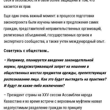
себя в безопасности и были более защищены в том, что
касается их прав.
Еще один очень важный момент: в процессе подготовки
законопроекта были изучены мнения и предложения самих
граждан, представителей неправительственных организаций,
религиозных объединений, государственных органов и
экспертного сообщества, а также учтен международный опыт.
Советуясь с обществом…
– Например, планируется введение законодательной
нормы, предусматривающей запрет на ношение в
общественных местах предметов одежды, препятствующих
распознаванию лица. Как это будет выглядеть на практике?
И будут ли какие-либо исключения?
– Президент страны на XXV сессии Ассамблеи народа
Казахстана и во время встречи с верховным муфтием назвал
недопустимым разделение граждан по принципу