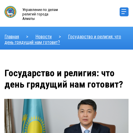
Управление по делам
религий города
Алматы
Главная
>
Новости
>
Государство и религия: что
день грядущий нам готовит?
Государство и религия: что
день грядущий нам готовит?