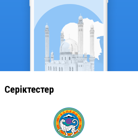
Серіктестер