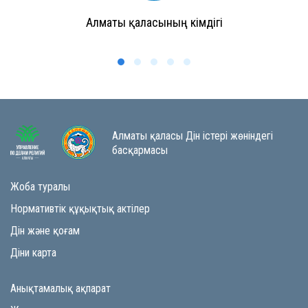
Алматы қаласының әкімдігі
Алматы қаласы Дін істері жөніндегі
басқармасы
Жоба туралы
Нормативтік құқықтық актілер
Дін және қоғам
Діни карта
Анықтамалық ақпарат