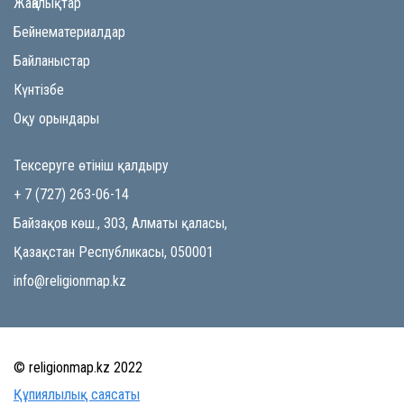
Жаңалықтар
Бейнематериалдар
Байланыстар
Күнтізбе
Оқу орындары
Тексеруге өтініш қалдыру
+ 7 (727) 263-06-14
Байзақов көш., 303, Алматы қаласы,
Қазақстан Республикасы, 050001
info@religionmap.kz
© religionmap.kz 2022
Құпиялылық саясаты