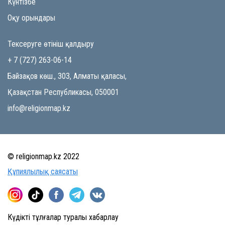
Күнтізбе
Оқу орындары
Тексеруге өтініш қалдыру
+ 7 (727) 263-06-14
Байзақов көш., 303, Алматы қаласы,
Қазақстан Республикасы, 050001
info@religionmap.kz
© religionmap.kz 2022
Құпиялылық саясаты
Күдікті тұлғалар туралы хабарлау