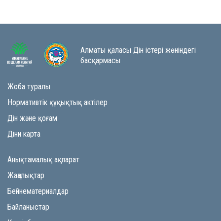
Алматы қаласы Дін істері жөніндегі
басқармасы
Жоба туралы
Нормативтік құқықтық актілер
Дін және қоғам
Діни карта
Анықтамалық ақпарат
Жаңалықтар
Бейнематериалдар
Байланыстар