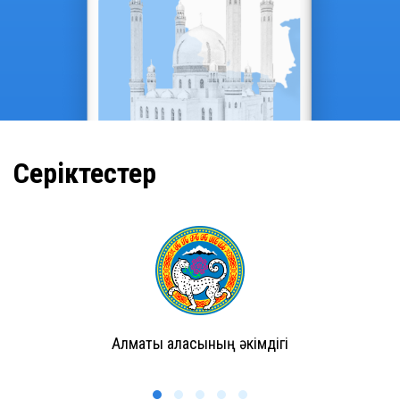
Серіктестер
Алматы қаласының әкімдігі