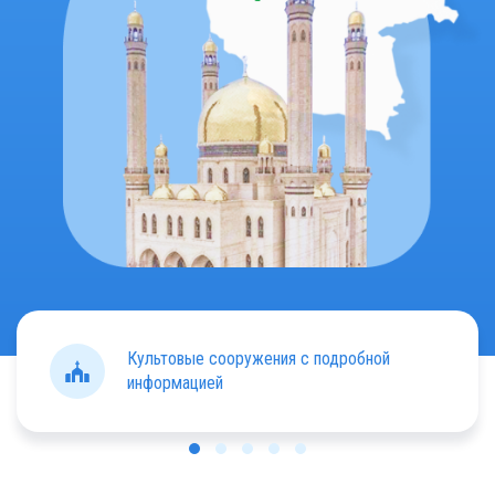
Культовые сооружения с подробной
информацией