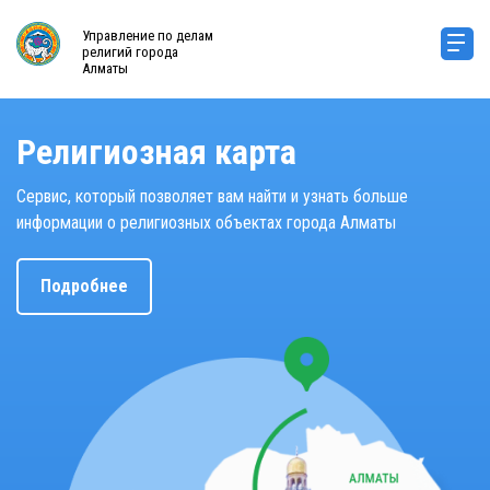
Управление по делам
религий города
Алматы
Религиозная карта
Сервис, который позволяет вам найти и узнать больше
информации о религиозных объектах города Алматы
Подробнее