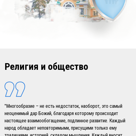
Религия и общество
"Многообразие – не есть недостаток, наоборот, это самый
неоценимый дар Божий, благодаря которому происходит
настоящее взаимообогащение, подлинное развитие. Каждый
народ обладает неповторимыми, присущими только ему
традициями, историей, складом мышления. Каждый вносит