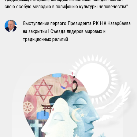
свою особую мелодию в полифонию культуры человечества".
Выступление первого Президента РК Н.А.Назарбаева
на закрытии I Съезда лидеров мировых и
традиционных религий