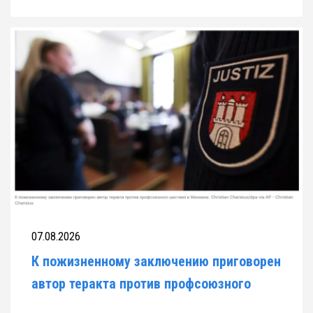
требованиями к школьной форме
07.08.2026
К пожизненному заключению приговорен
автор теракта против профсоюзного
шествия в Мюнхене